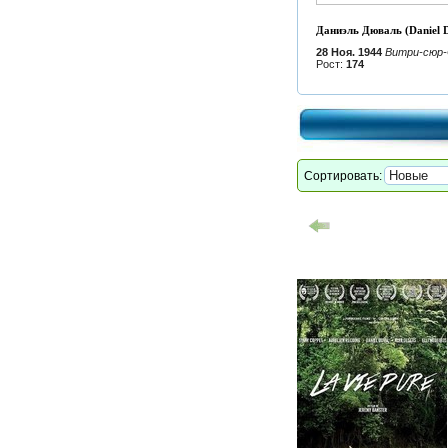
Даниэль Дюваль (Daniel D
28 Ноя. 1944
Витри-сюр-
Рост:
174
Сортировать: