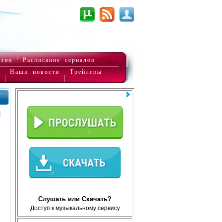
нзии
Расписание сериалов
Наши новости
Трейлеры
Слушать или Скачать?
Доступ к музыкальному сервису