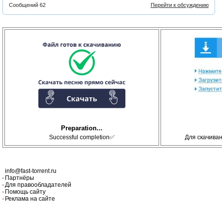
Сообщений 62
Перейти к обсуждению
Preparation...
Successful completion✅
Для скачива
info@fast-torrent.ru
Партнёры
Для правообладателей
Помощь сайту
Реклама на сайте