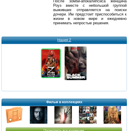
После зомби-апокалипсиса женщина
Роуз вместе с небольшой группой
выживших отправляется на поиски
дочери. Им предстоит приспособиться к
жизни в новом мире и ежедневно
принимать непростые решения.
Нация Z
Фильм в коллекциях
Посмотреть все коллекции