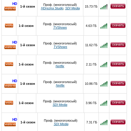
HD
Проф. (многоголосый)
1-й сезон
15.73 ГБ
HDrezka Studio
,
SDI Media
HD
Проф. (многоголосый)
1-й сезон
4.63 ГБ
TVShows
HD
Проф. (многоголосый)
1-й сезон
11.62 ГБ
TVShows
HD
Проф. (многоголосый)
1-й сезон
2.11 ГБ
Netflix
HD
Проф. (многоголосый)
1-й сезон
10.86 ГБ
Netflix
HD
Проф. (многоголосый)
1-й сезон
3.96 ГБ
SDI Media
HD
Проф. (многоголосый)
1-й сезон
7.31 ГБ
SDI Media
HD