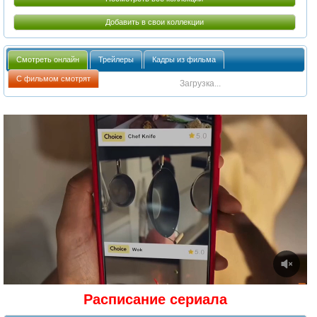
Добавить в свои коллекции
Смотреть онлайн
Трейлеры
Кадры из фильма
С фильмом смотрят
Загрузка...
Расписание сериала