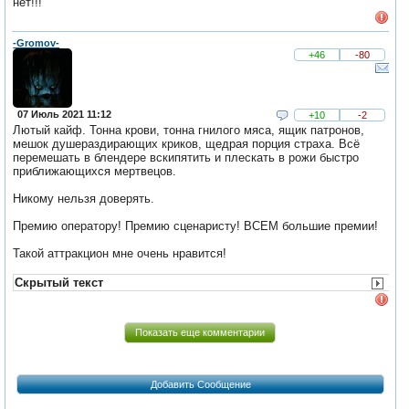
нет!!!
-Gromov-
+46
-80
07 Июль 2021 11:12
+10
-2
Лютый кайф. Тонна крови, тонна гнилого мяса, ящик патронов,
мешок душераздирающих криков, щедрая порция страха. Всё
перемешать в блендере вскипятить и плескать в рожи быстро
приближающихся мертвецов.
Никому нельзя доверять.
Премию оператору! Премию сценаристу! ВСЕМ большие премии!
Такой аттракцион мне очень нравится!
Скрытый текст
Показать еще комментарии
Добавить Сообщение