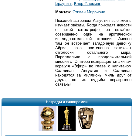
Браунинг
,
Клер Флеминг
Монтаж
:
Стивен Миррионе
Пожилой астроном Августин всю жизнь
изучает звёзды. Когда приходят новости
о некой катастрофе, он остаётся
совершенно один на арктической
исследовательской станции. Именно
там он встречает загадочную девочку
Айрис, пока постепенно затихают
отголоски остального мира.
Параллельно с продолжительной
миссии с Юпитера возвращается экипаж
корабля «Эфир» во главе с капитаном
Салливан. Августин и Салливан
находятся за миллионы миль друг от
друга, но их судьбы неразрывно
связаны.
Награды и кинопремии