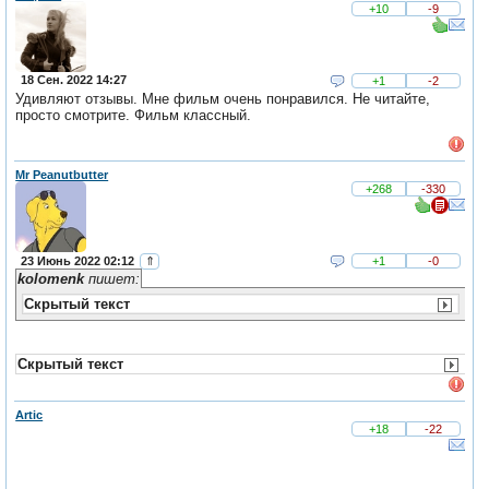
+10
-9
18 Сен. 2022 14:27
+1
-2
Удивляют отзывы. Мне фильм очень понравился. Не читайте,
просто смотрите. Фильм классный.
Mr Peanutbutter
+268
-330
23 Июнь 2022 02:12
⇑
+1
-0
kolomenk
пишет:
Скрытый текст
Скрытый текст
Artic
+18
-22