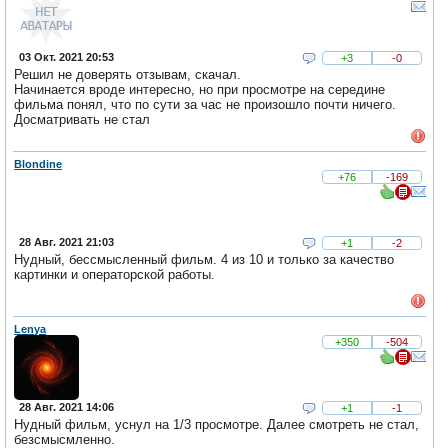
03 Окт. 2021 20:53
+3
-0
Решил не доверять отзывам, скачал.
Начинается вроде интересно, но при просмотре на середине
фильма понял, что по сути за час не произошло почти ничего.
Досматривать не стал
Blondine
+76
-169
28 Авг. 2021 21:03
+1
-2
Нудный, бессмысленный фильм. 4 из 10 и только за качество
картинки и операторской работы.
Lenya
+350
-504
28 Авг. 2021 14:06
+1
-1
Нудный фильм, уснул на 1/3 просмотре. Далее смотреть не стал,
безсмысмленно.