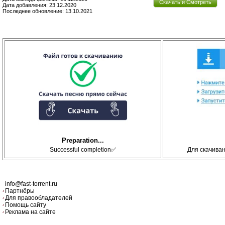
Скачать и Смотреть
Дата добавления: 23.12.2020
Последнее обновление: 13.10.2021
Preparation...
Successful completion✅
Для скачива
info@fast-torrent.ru
Партнёры
Для правообладателей
Помощь сайту
Реклама на сайте