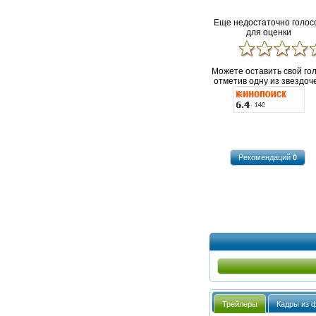
Еще недостаточно голос
для оценки
Можете оставить свой го
отметив одну из звездоче
Рекомендаций
0
Трейлеры
Кадры из 