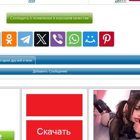
Andi
Сообщить о появлении в хорошем качестве
тарии друзей и мои
Добавить Сообщение