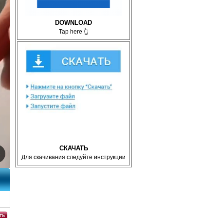
DOWNLOAD
Tap here 👆
СКАЧАТЬ
Для скачивания следуйте инструкции
DVDR