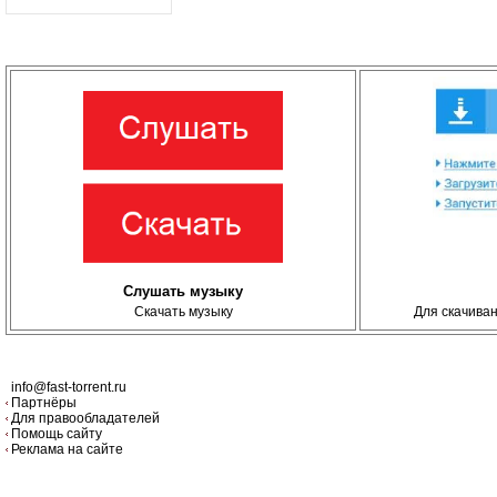
Слушать музыку
Скачать музыку
Для скачива
info@fast-torrent.ru
Партнёры
Для правообладателей
Помощь сайту
Реклама на сайте