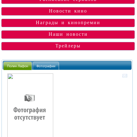
Новости кино
Награды и кинопремии
Наши новости
Трейлеры
Полин Лафон
Фотографии