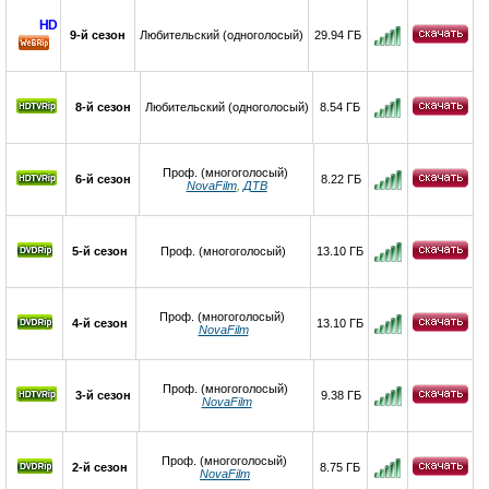
HD
9-й сезон
Любительский (одноголосый)
29.94 ГБ
8-й сезон
Любительский (одноголосый)
8.54 ГБ
Проф. (многоголосый)
6-й сезон
8.22 ГБ
NovaFilm
,
ДТВ
5-й сезон
Проф. (многоголосый)
13.10 ГБ
Проф. (многоголосый)
4-й сезон
13.10 ГБ
NovaFilm
Проф. (многоголосый)
3-й сезон
9.38 ГБ
NovaFilm
Проф. (многоголосый)
2-й сезон
8.75 ГБ
NovaFilm