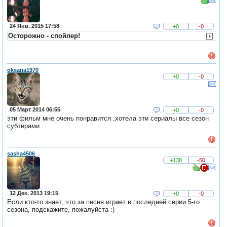
24 Янв. 2015 17:58
+0
-0
Осторожно - спойлер!
oksana1970
+0
-0
05 Март 2014 06:55
+0
-0
эти фильм мне очень понравится ,хотела эти сериалы все сезон
субтирами
sasha4506
+138
-50
12 Дек. 2013 19:15
+0
-0
Если кто-то знает, что за песня играет в последней серии 5-го
сезона, подскажите, пожалуйста :)