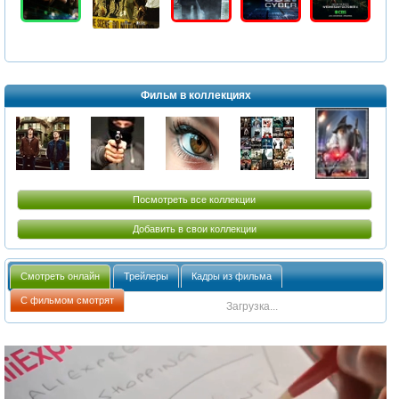
Фильм в коллекциях
Посмотреть все коллекции
Добавить в свои коллекции
Смотреть онлайн
Трейлеры
Кадры из фильма
С фильмом смотрят
Загрузка...