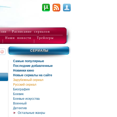
нзии
Расписание сериалов
Наши новости
Трейлеры
СЕРИАЛЫ
реть
интересует
Самые популярные
Последние добавленные
Новинки кино
Новые сериалы на сайте
Зарубежный сериал
Русский сериал
Биография
Боевик
Боевые искусства
Военный
Детектив
Остальные жанры