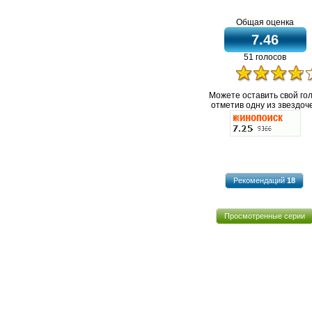
Общая оценка
7.46
51 голосов
Можете оставить свой го
отметив одну из звездоче
Рекомендаций
18
Просмотренные серии