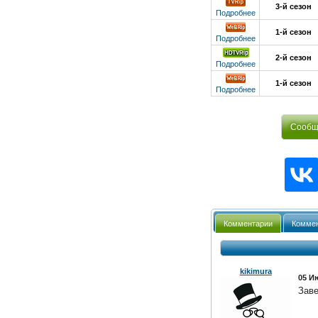
3-й сезон
Подробнее
1-й сезон
Подробнее
2-й сезон
Подробнее
1-й сезон
Подробнее
Сообщи
Комментарии
Коммен
kikimura
05 И
Заве