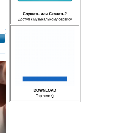
Слушать или Скачать?
Доступ к музыкальному сервису
DOWNLOAD
Tap here 👆