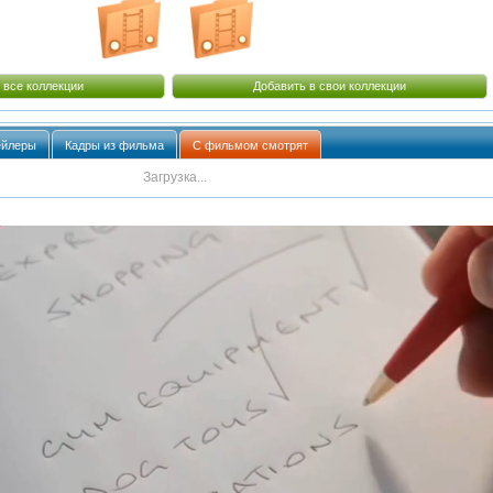
 все коллекции
Добавить в свои коллекции
ейлеры
Кадры из фильма
С фильмом смотрят
Загрузка...