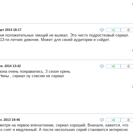
рт 2014 18:17
+1
-0
ня положительных эмоций не вызвал. Это чисто подростковый сериал.
13-ти летних девочек. Может для своей аудитории и сойдет.
в. 2014 13:42
+0
-0
зона очень понравились, 3 сезон хрень
Нины , сериал ну совсем не сериал
г. 2013 19:46
+0
-0
мотря на первое впечатление, сериал хороший. Вначале, кажется, что
о снят и медленный. А после нескольких серий становится интересно.