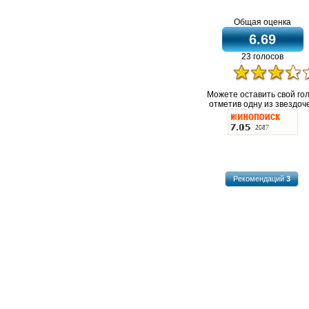
Общая оценка
6.69
23 голосов
Можете оставить свой го
отметив одну из звездоче
Рекомендаций
3