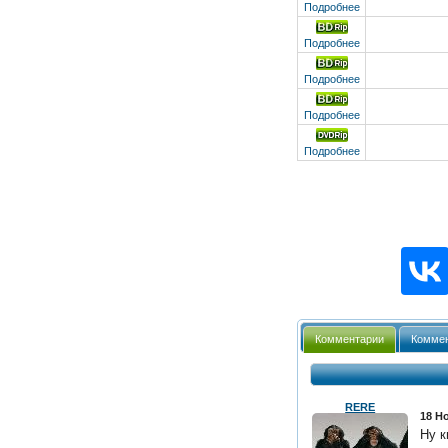
Ray
Подробнее
Подробнее
Подробнее
Подробнее
Подробнее
Комментарии
Коммен
RERE
18 Но
Ну к