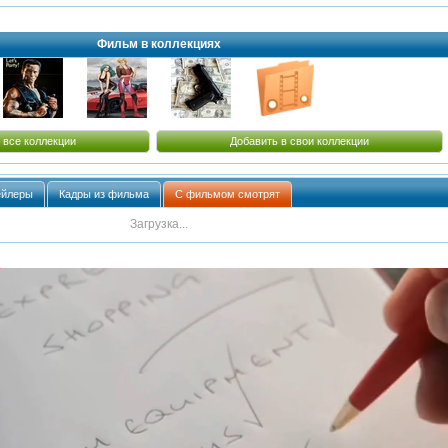
Фильм в коллекциях
 все коллекции
Добавить в свои коллекции
ейлеры
Кадры из фильма
С фильмом смотрят
Загрузка...