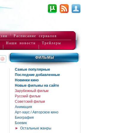
нзии
Расписание сериалов
Наши новости
Трейлеры
ФИЛЬМЫ
реть
интересует
Самые популярные
Последние добавленные
Новинки кино
Новые фильмы на сайте
Зарубежный фильм
Русский фильм
Советский фильм
Анимация
Арт-хаус / Авторское кино
Биография
Боевик
Остальные жанры