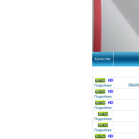
Качество
HD
Настр
Подробнее
HD
Подробнее
HD
Подробнее
Подробнее
Подробнее
HD