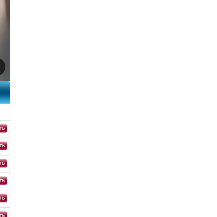
BDRip
BDRip
BDRip
BDRi
BDRi
Blu-