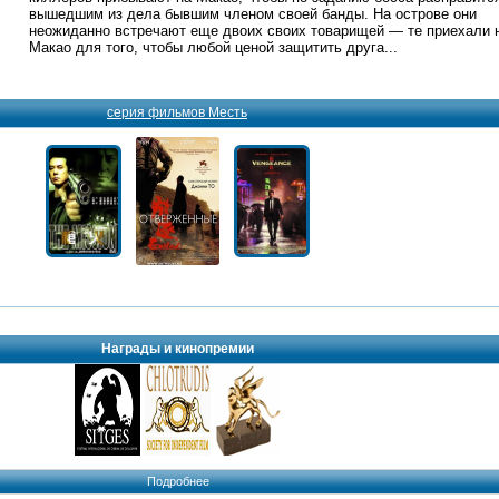
вышедшим из дела бывшим членом своей банды. На острове они
неожиданно встречают еще двоих своих товарищей — те приехали 
Макао для того, чтобы любой ценой защитить друга...
серия фильмов Месть
Награды и кинопремии
Подробнее