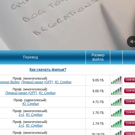
Размер
Перевод
файла
Как скачать фильм?
Проф. (многоголосый)
9.05 ГБ
оение Видео
,
Первый канал (ОРТ)
,
Ю. Сербин
Проф. (многоголосый)
9.05 ГБ
Первый канал (ОРТ)
,
Ю. Сербин
Проф. (одноголосый)
4.71 ГБ
Ю. Сербин
Проф. (многоголосый)
1.75 ГБ
1+1
,
Ю. Сербин
Проф. (многоголосый)
1.74 ГБ
1+1
,
Ю. Сербин
Проф. (многоголосый)
20.18 ГБ