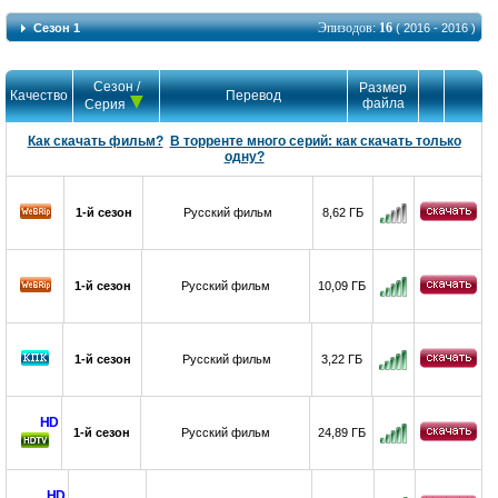
Эпизодов:
16
Сезон 1
( 2016 - 2016 )
Сезон /
Размер
Качество
Перевод
файла
Серия
Как скачать фильм?
В торренте много серий: как скачать только
одну?
1-й сезон
Русский фильм
8,62 ГБ
1-й сезон
Русский фильм
10,09 ГБ
1-й сезон
Русский фильм
3,22 ГБ
HD
1-й сезон
Русский фильм
24,89 ГБ
HD