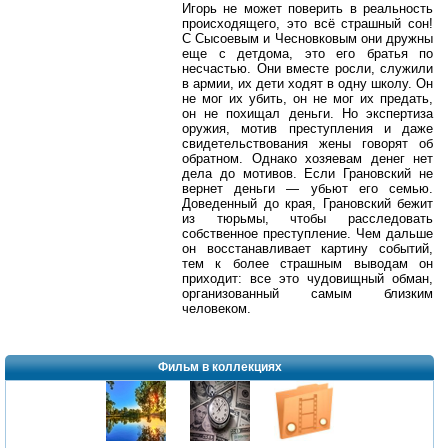
Игорь не может поверить в реальность
происходящего, это всё страшный сон!
С Сысоевым и Чесновковым они дружны
еще с детдома, это его братья по
несчастью. Они вместе росли, служили
в армии, их дети ходят в одну школу. Он
не мог их убить, он не мог их предать,
он не похищал деньги. Но экспертиза
оружия, мотив преступления и даже
свидетельствования жены говорят об
обратном. Однако хозяевам денег нет
дела до мотивов. Если Грановский не
вернет деньги — убьют его семью.
Доведенный до края, Грановский бежит
из тюрьмы, чтобы расследовать
собственное преступление. Чем дальше
он восстанавливает картину событий,
тем к более страшным выводам он
приходит: все это чудовищный обман,
организованный самым близким
человеком.
Фильм в коллекциях