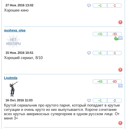
27 Ноя. 2016 13:02
+1
-1
Хорошее кино
gusheva_olga
+31
-33
15 Ноя. 2016 10:51
+1
-1
Хороший сериал, 8/10
Ljudmila
+65
-83
16 Окт. 2016 11:03
+1
-2
Крутой сериальчик про крутого парня, который попадает в крутые
ситуации и очень круто из них выпутывается. Короче сочетание
всех крутых америкосных супергероев в одном русском лице. От
меня 3+