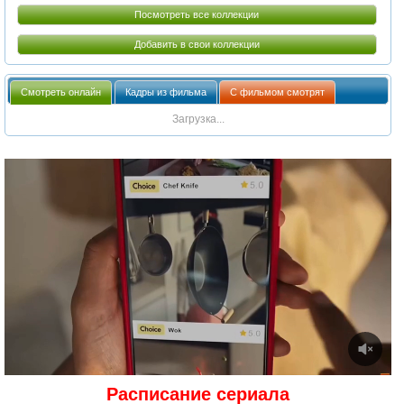
Посмотреть все коллекции
Добавить в свои коллекции
Смотреть онлайн
Кадры из фильма
С фильмом смотрят
Загрузка...
Расписание сериала