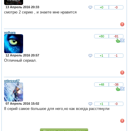
13 Апрель 2016 20:33
+0
-0
смотрю 2 серию , и знаете мне нравится
volhara
+80
-81
12 Апрель 2016 20:57
+1
-1
Отличный сериал.
otbross67
+48
-38
07 Апрель 2016 15:02
+1
-0
8 серий самое большое для него,но как всегда расстянули