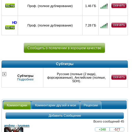
Проф. (полное дублирование)
1.46 ГБ
HD
Проф. (полное дублирование)
7.28 ГБ
Сообщить о появлении в хорошем качестве
Субтитры
Русские (полные (2 вида),
Субтитры
форсированные), Английские (полные,
Подробнее
SDH).
Комментарии
Комментарии друзей и мои
Рецензии
Добавить Сообщение
Всего сообщений 45
andrey - tyumen
+348
-577