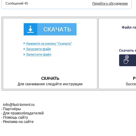
Сообщений 45
Перейти к обсуждению
СКАЧАТЬ
P
Для скачивания следуйте инструкции
Succe
info@fast-torrent.ru
Партнёры
Для правообладателей
Помощь сайту
Реклама на сайте