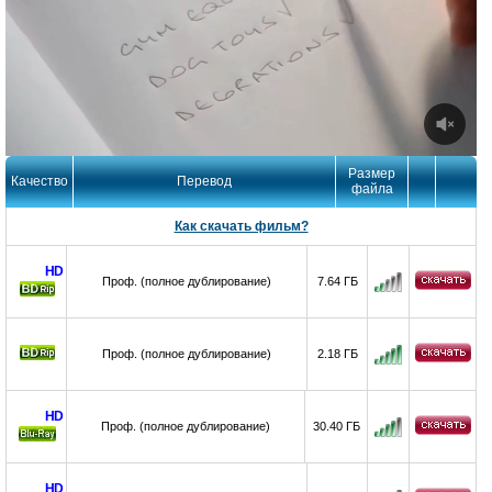
Размер
Качество
Перевод
файла
Как скачать фильм?
HD
Проф. (полное дублирование)
7.64 ГБ
Проф. (полное дублирование)
2.18 ГБ
HD
Проф. (полное дублирование)
30.40 ГБ
Ray
HD