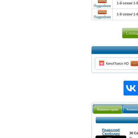
1-й сезон/ 1-
Подробнее
1-й сезон/ 1-
Подробнее
Сообщи
КиноПоиск HD
Комментарии
Коммен
Праволюб
30 Се
Свободин