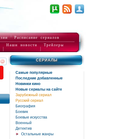
нзии
Расписание сериалов
Наши новости
Трейлеры
СЕРИАЛЫ
реть
интересует
Самые популярные
Последние добавленные
Новинки кино
Новые сериалы на сайте
Зарубежный сериал
Русский сериал
Биография
Боевик
Боевые искусства
Военный
Детектив
Остальные жанры