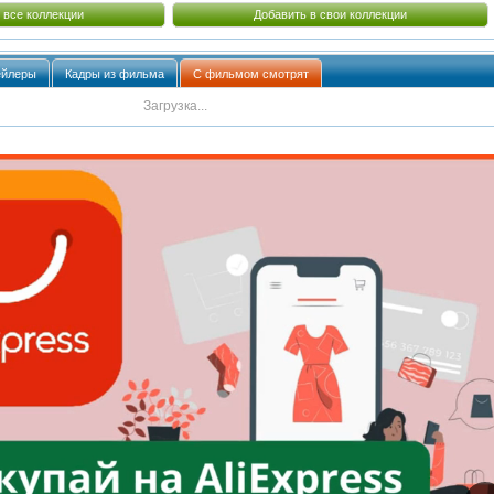
 все коллекции
Добавить в свои коллекции
ейлеры
Кадры из фильма
С фильмом смотрят
Загрузка...