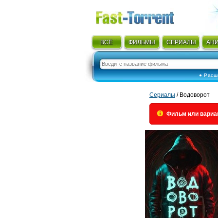
ВСЁ
ФИЛЬМЫ
СЕРИАЛЫ
АН
● Расш
Сериалы
/ Водоворот
Фильм или вариа