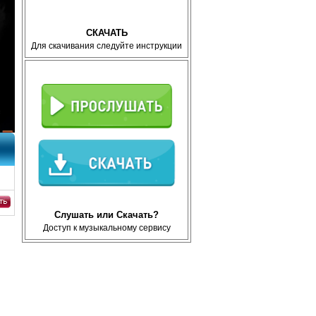
СКАЧАТЬ
Для скачивания следуйте инструкции
WebR
Слушать или Скачать?
Доступ к музыкальному сервису