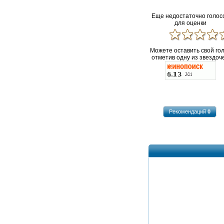
Еще недостаточно голос
для оценки
Можете оставить свой го
отметив одну из звездоче
Рекомендаций
0