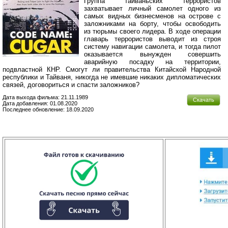
Группа тайваньских террористов
захватывает личный самолет одного из
самых видных бизнесменов на острове с
заложниками на борту, чтобы освободить
из тюрьмы своего лидера. В ходе операции
главарь террористов выводит из строя
систему навигации самолета, и тогда пилот
оказывается вынужден совершить
аварийную посадку на территории,
подвластной КНР. Смогут ли правительства Китайской Народной
республики и Тайваня, никогда не имевшие никаких дипломатических
связей, договориться и спасти заложников?
Дата выхода фильма: 21.11.1989
Скачать
Дата добавления: 01.08.2020
Последнее обновление: 18.09.2020