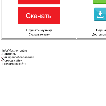
Слушать музыку
Слуша
Скачать музыку
Доступ к 
info@fast-torrent.ru
Партнёры
Для правообладателей
Помощь сайту
Реклама на сайте