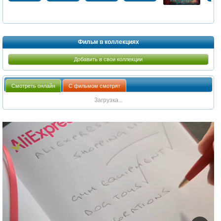
Фильм в коллекциях
Добавить в свои коллекции
Смотреть онлайн
С фильмом смотрят
Загрузка...