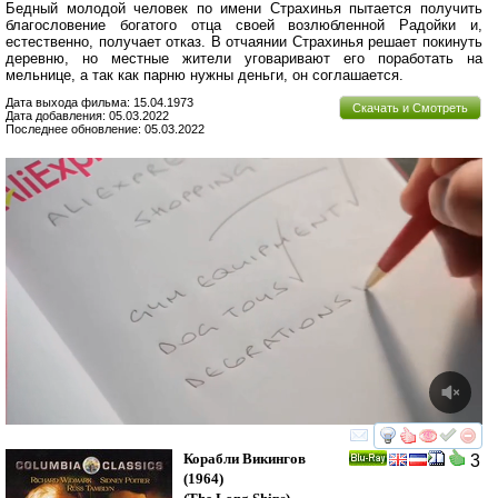
Бедный молодой человек по имени Страхинья пытается получить
благословение богатого отца своей возлюбленной Радойки и,
естественно, получает отказ. В отчаянии Страхинья решает покинуть
деревню, но местные жители уговаривают его поработать на
мельнице, а так как парню нужны деньги, он соглашается.
Дата выхода фильма: 15.04.1973
Скачать и Смотреть
Дата добавления: 05.03.2022
Последнее обновление: 05.03.2022
смотреть
инте
Корабли Викингов
3
Ray
(1964)