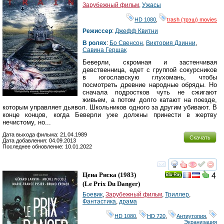
Зарубежный фильм
,
Ужасы
HD 1080
,
trash (трэш) movies
Режиссер
:
Джефф Квитни
В ролях
:
Бо Свенсон
,
Виктория Дзинни
,
Савина Гершак
Беверли, скромная и застенчивая
девственница, едет с группой сокурсников
в югославскую глухомань, чтобы
посмотреть древние народные обряды. Но
сначала подростков чуть не сжигают
живьем, а потом долго катают на поезде,
которым управляет дьявол. Школьников одного за другим убивают. В
конце концов, когда Беверли уже должны принести в жертву
нечистому, но...
Дата выхода фильма: 21.04.1989
Скачать
Дата добавления: 04.09.2013
Последнее обновление: 10.01.2022
смотреть
инте
Цена Риска
(1983)
4
Ray
(
Le Prix Du Danger
)
Боевик
,
Зарубежный фильм
,
Триллер
,
Фантастика
,
драма
HD 1080
,
HD 720
,
Антиутопия
,
Экранизация