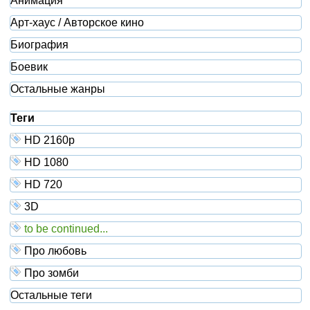
Анимация
Арт-хаус / Авторское кино
Биография
Боевик
Остальные жанры
Теги
HD 2160р
HD 1080
HD 720
3D
to be continued...
Про любовь
Про зомби
Остальные теги