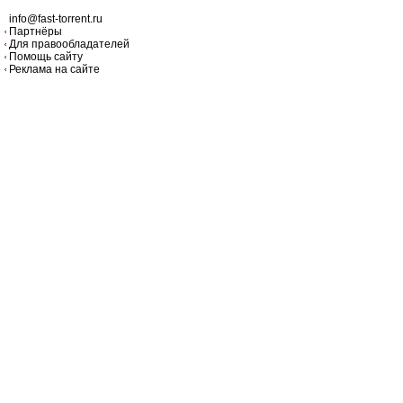
info@fast-torrent.ru
Партнёры
Для правообладателей
Помощь сайту
Реклама на сайте