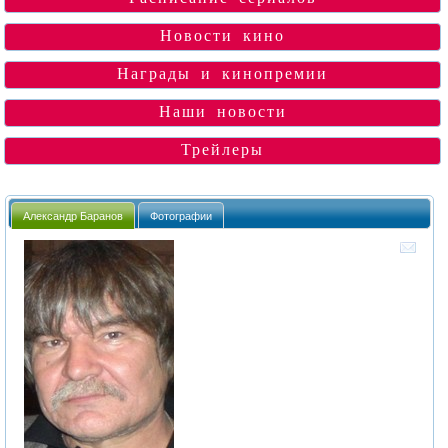
Новости кино
Награды и кинопремии
Наши новости
Трейлеры
Александр Баранов
Фотографии