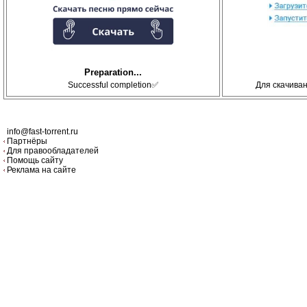
Preparation...
Successful completion✅
Для скачива
info@fast-torrent.ru
Партнёры
Для правообладателей
Помощь сайту
Реклама на сайте