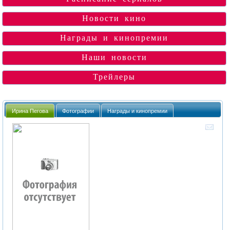
Новости кино
Награды и кинопремии
Наши новости
Трейлеры
Ирина Пегова
Фотографии
Награды и кинопремии