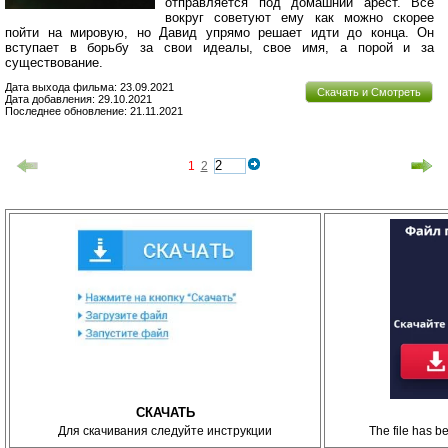
отправляется под домашний арест. Все
вокруг советуют ему как можно скорее
пойти на мировую, но Давид упрямо решает идти до конца. Он
вступает в борьбу за свои идеалы, свое имя, а порой и за
существование.
Дата выхода фильма: 23.09.2021
Скачать и Смотреть
Дата добавления: 29.10.2021
Последнее обновление: 21.11.2021
1
2
СКАЧАТЬ
Для скачивания следуйте инструкции
The file has 