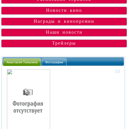
Новости кино
Награды и кинопремии
Наши новости
Трейлеры
Анастасия Талызина
Фотографии