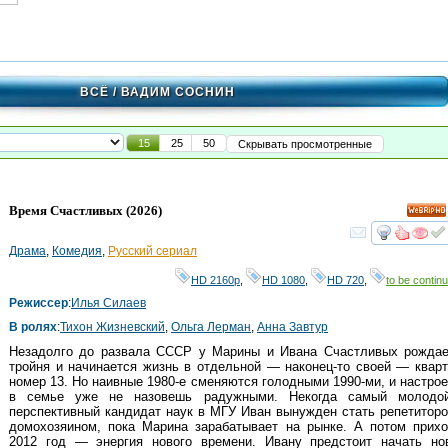
ВСЁ
/ ВАДИМ СОСНИН
15
25
50
Скрывать просмотренные
Время Счастливых
(2026)
HD
смот
Драма
,
Комедия
,
Русский сериал
HD 2160р
,
HD 1080
,
HD 720
,
to be continu
Режиссер
:
Илья Силаев
В ролях
:
Тихон Жизневский
,
Ольга Лерман
,
Анна Завтур
Незадолго до развала СССР у Марины и Ивана Счастливых рождае
тройня и начинается жизнь в отдельной — наконец-то своей — квар
номер 13. Но наивные 1980-е сменяются голодными 1990-ми, и настро
в семье уже не назовешь радужными. Некогда самый молодои
перспективный кандидат наук в МГУ Иван вынужден стать репетитор
домохозяином, пока Марина зарабатывает на рынке. А потом прихо
2012 год — энергия нового времени. Ивану предстоит начать но