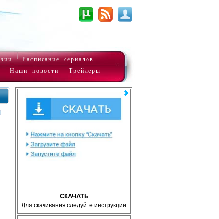
нзии
Расписание сериалов
Наши новости
Трейлеры
СКАЧАТЬ
Для скачивания следуйте инструкции