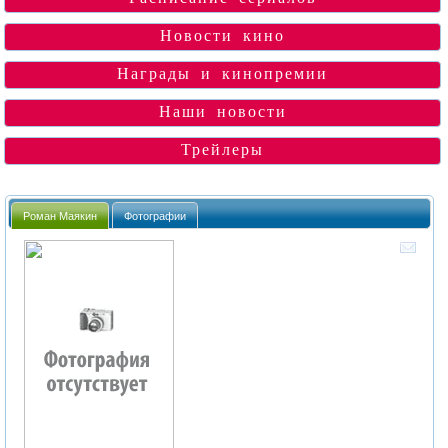
Новости кино
Награды и кинопремии
Наши новости
Трейлеры
Роман Маякин
Фотографии