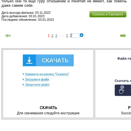
только они те ещё гуру отношений и понятия не имеют, как помочь
даже самим себе.
Дата выхода фильма: 03.11.2022
Скачать и Смотреть
Дата добавления: 03.01.2023
Последнее обновление: 03.01.2023
1
2
3
· · ·
5
СКАЧАТЬ
P
Для скачивания следуйте инструкции
Succe