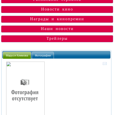
Новости кино
Награды и кинопремии
Наши новости
Трейлеры
Маруся Климова
Фотографии