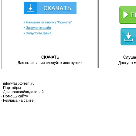
СКАЧАТЬ
Слуша
Для скачивания следуйте инструкции
Доступ к 
info@fast-torrent.ru
Партнёры
Для правообладателей
Помощь сайту
Реклама на сайте