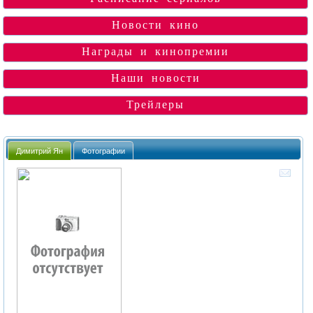
Новости кино
Награды и кинопремии
Наши новости
Трейлеры
Димитрий Ян
Фотографии