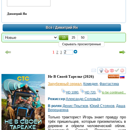
Димитрий Ян
Всё
/ Димитрий Ян
15
25
50
Скрывать просмотренные
1
2
3
смотреть
инте
Не В Своей Тарелке
(2026)
HD
Зарубежный сериал
,
Комедия
,
Фантастика
HD 1080
,
HD 720
,
to be continued...
Режиссер
:
Александр Соловьёв
В ролях
:
Денис Прытков
,
Юрий Стоянов
,
Даша
Верещагина
Только тракторист Игорь знает правду про
трёх пришельцев, которые приземлились в
деревне и обрели человеческий облик.