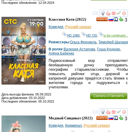
Последнее обновление: 12.04.2024
смотреть
инте
Классная Катя
(2022)
3
HD
Комедия
,
Русский сериал
HD 1080
,
HD 720
,
to be continued...
Режиссеры
:
Ольга Френкель
,
Тимофей Шалаев
В ролях
:
Валерия Астапова
,
Гоша Куценко
,
Алёна Бабенко
Подмосковный мэр отправляет
безбашенную дочку преподавать
географию старшеклассникам. Чтобы
повысить рейтинг отца, дерзкой и
капризной девушке придётся стать ближе к
жителям города и подружиться с
учителями.
Дата выхода фильма: 05.09.2022
Скачать и Смотреть
Дата добавления: 03.10.2022
Последнее обновление: 05.10.2022
смотреть
инте
Модный Синдикат
(2022)
3
HD
Комедия
,
Криминал
,
Русский сериал