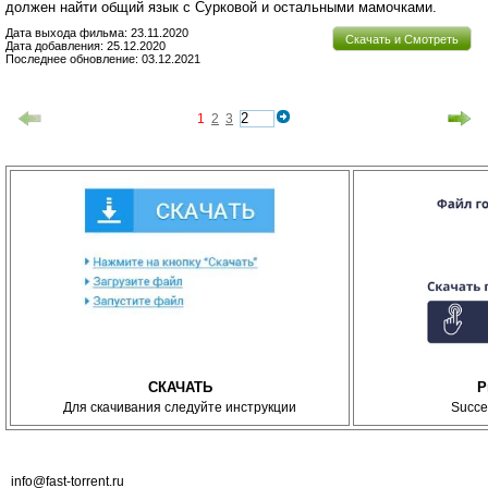
должен найти общий язык с Сурковой и остальными мамочками.
Дата выхода фильма: 23.11.2020
Скачать и Смотреть
Дата добавления: 25.12.2020
Последнее обновление: 03.12.2021
1
2
3
СКАЧАТЬ
P
Для скачивания следуйте инструкции
Succe
info@fast-torrent.ru