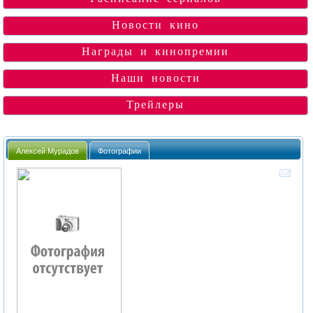
Новости кино
Награды и кинопремии
Наши новости
Трейлеры
Алексей Мурадов
Фотографии