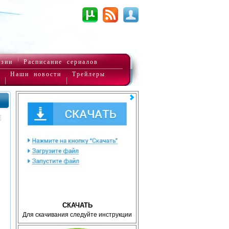
нзии
Расписание сериалов
Наши новости
Трейлеры
СКАЧАТЬ
Для скачивания следуйте инструкции