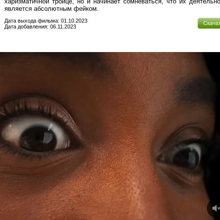
харизматичной троице, но и начинает сомневаться, что их деятельн
является абсолютным фейком.
Дата выхода фильма: 01.10.2023
Скача
Дата добавления: 06.11.2023