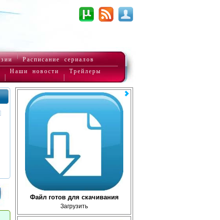
нзии
Расписание сериалов
Наши новости
Трейлеры
Файл готов для скачивания
Загрузить