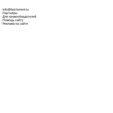
info@fast-torrent.ru
Партнёры
Для правообладателей
Помощь сайту
Реклама на сайте