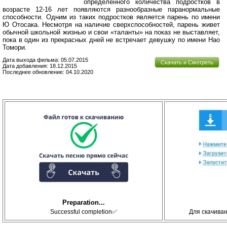
определенного количества подростков в
возрасте 12-16 лет появляются разнообразные паранормальные
способности. Одним из таких подростков является парень по имени
Ю Отосака. Несмотря на наличие сверхспособностей, парень живет
обычной школьной жизнью и свои «таланты» на показ не выставляет,
пока в один из прекрасных дней не встречает девушку по имени Нао
Томори.
Дата выхода фильма: 05.07.2015
Скачать и Смотреть
Дата добавления: 18.12.2015
Последнее обновление: 04.10.2020
Preparation...
Successful completion✅
Для скачива