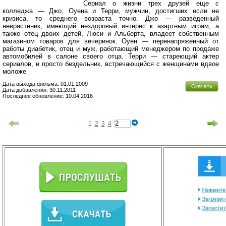
Сериал о жизни трех друзей еще с
колледжа — Джо, Оуена и Терри, мужчин, достигших если не
кризиса, то среднего возраста точно. Джо — разведенный
неврастеник, имеющий нездоровый интерес к азартным играм, а
также отец двоих детей, Люси и Альберта, владеет собственным
магазином товаров для вечеринок. Оуен — перенапряженный от
работы диабетик, отец и муж, работающий менеджером по продаже
автомобилей в салоне своего отца. Терри — стареющий актер
сериалов, и просто бездельник, встречающийся с женщинами вдвое
моложе
Дата выхода фильма: 01.01.2009
Скачать
Дата добавления: 30.11.2011
Последнее обновление: 10.04.2016
1
2
3
4