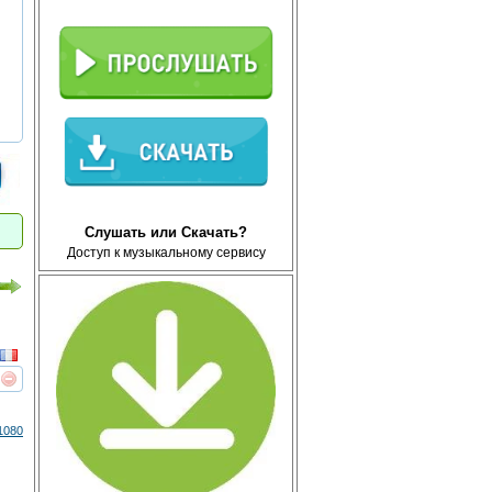
Слушать или Скачать?
Доступ к музыкальному сервису
реть
интересует
1080