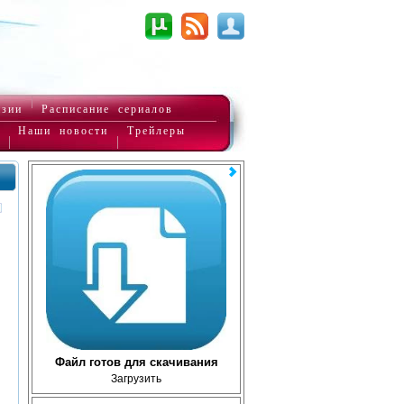
нзии
Расписание сериалов
Наши новости
Трейлеры
Файл готов для скачивания
Загрузить