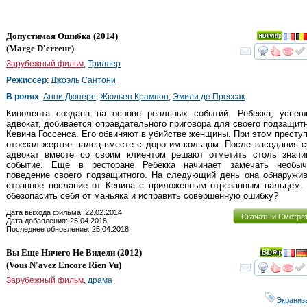
Допустимая Ошибка
(2014)
(
Marge D'erreur
)
смот
Зарубежный фильм
,
Триллер
Режиссер
:
Джоэль Сантони
В ролях
:
Анни Дюпере
,
Жюльен Крампон
,
Эмили де Прессак
Кинолента создана на основе реальных событий. Ребекка, успеш
адвокат, добивается оправдательного приговора для своего подзащит
Кевина Госсенса. Его обвиняют в убийстве женщины. При этом престу
отрезал жертве палец вместе с дорогим кольцом. После заседания 
адвокат вместе со своим клиентом решают отметить столь значи
событие. Еще в ресторане Ребекка начинает замечать необыч
поведение своего подзащитного. На следующий день она обнаружив
странное послание от Кевина с приложенным отрезанным пальцем. 
обезопасить себя от маньяка и исправить совершенную ошибку?
Дата выхода фильма: 22.02.2014
Скачать и Смотре
Дата добавления: 25.04.2018
Последнее обновление: 25.04.2018
Вы Еще Ничего Не Видели
(2012)
(
Vous N'avez Encore Rien Vu
)
смот
Зарубежный фильм
,
драма
Экраниз