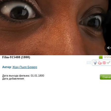
Film-915408
(1800)
смот
Актер
:
Жан-Пьер Беккер
Дата выхода фильма: 01.01.1800
Скача
Дата добавления: