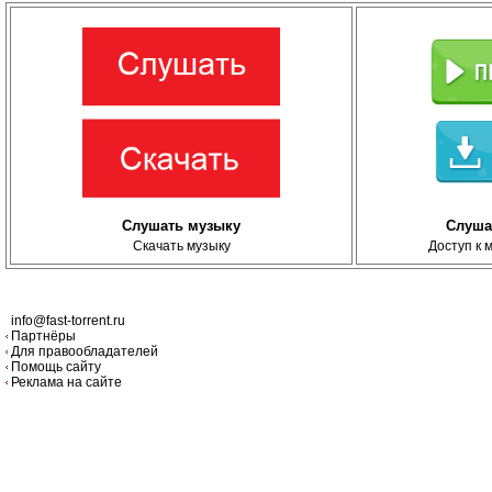
Слушать музыку
Слуша
Скачать музыку
Доступ к 
info@fast-torrent.ru
Партнёры
Для правообладателей
Помощь сайту
Реклама на сайте