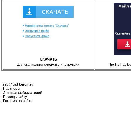
СКАЧАТЬ
Для скачивания следуйте инструкции
The file has 
info@fast-torrent.ru
Партнёры
Для правообладателей
Помощь сайту
Реклама на сайте