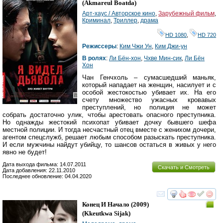
(
Akmareul Boatda
)
Арт-хаус / Авторское кино
,
Зарубежный фильм
,
Криминал
,
Триллер
,
драма
HD 1080
,
HD 720
Режиссеры
:
Ким Чжи Ун
,
Ким Джи-ун
В ролях
:
Ли Бён-хон
,
Чхве Мин-сик
,
Ли Бён
Хон
Чан Генчхоль – сумасшедший маньяк,
который нападает на женщин, насилует и с
особой жестокостью убивает их. На его
счету множество ужасных кровавых
преступлений, но полиция не может
собрать достаточно улик, чтобы арестовать опасного преступника.
Но однажды жестокий психопат убивает дочку бывшего шефа
местной полиции. И тогда несчастный отец вместе с женихом дочери,
агентом спецслужб, решает любым способом разыскать преступника.
И если мужчины найдут убийцу, то шансов остаться в живых у него
явно не будет!
Дата выхода фильма: 14.07.2011
Скачать и Смотреть
Дата добавления: 22.11.2010
Последнее обновление: 04.04.2020
смотреть
инте
Конец И Начало
(2009)
(
Kkeutkwa Sijak
)