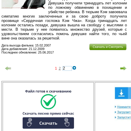
Девушка получили тринадцать лет колонии
по ложному обвинению в похищении и
убийстве ребенка. В тюрьме Кэм завоевала
симпатию многих заключенных и за свою доброту получила
прозвище «Сердечная госпожа Кэм Чжа». Когда тринадцать лет
колонии остались позади, девушка вышла на свободу с мыслями о
мести. В тюрьме у нее появилось множество друзей, которые с
удовольствием согласились помочь девушке найти того, по чьей
вине она оказалась за решеткой.
Дата выхода фильма: 15.02.2007
Скачать и Смотреть
Дата добавления: 21.12.2009
Последнее обновление: 25.06.2017
1
2