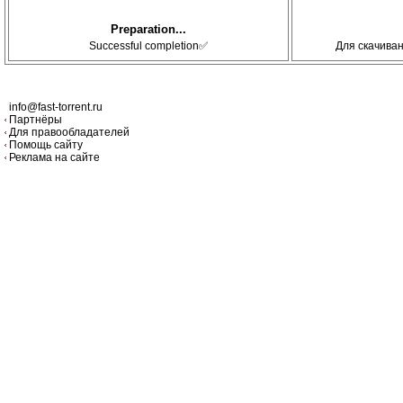
Preparation...
Successful completion✅
Для скачива
info@fast-torrent.ru
Партнёры
Для правообладателей
Помощь сайту
Реклама на сайте