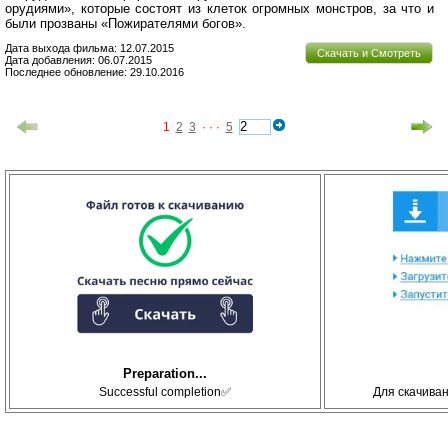
орудиями», которые состоят из клеток огромных монстров, за что и
были прозваны «Пожирателями богов».
Дата выхода фильма: 12.07.2015
Скачать и Смотреть
Дата добавления: 06.07.2015
Последнее обновление: 29.10.2016
1
2
3
· · ·
5
Preparation...
Successful completion✅
Для скачива