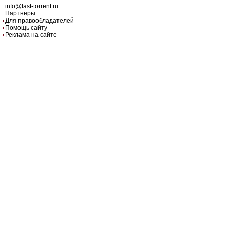
info@fast-torrent.ru
Партнёры
Для правообладателей
Помощь сайту
Реклама на сайте