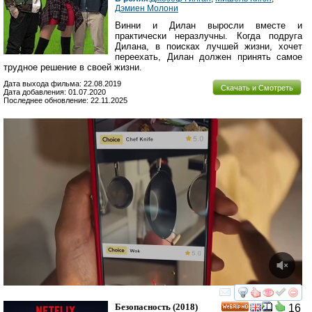
Дэмиен Молони
Винни и Дилан выросли вместе и
практически неразлучны. Когда подруга
Дилана, в поисках лучшей жизни, хочет
переехать, Дилан должен принять самое
трудное решение в своей жизни.
Дата выхода фильма: 22.08.2019
Скачать и Смотреть
Дата добавления: 01.07.2020
Последнее обновление: 22.11.2025
смотреть
инте
Безопасность
(2018)
16