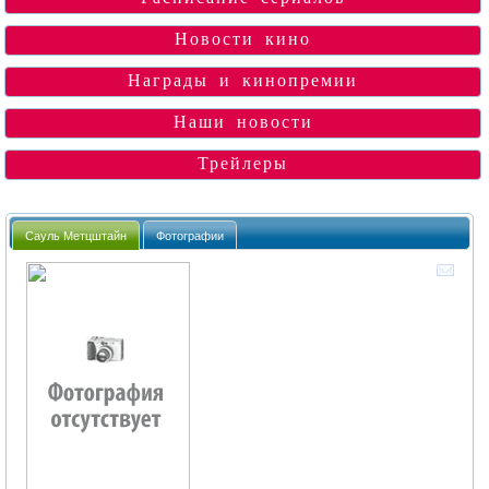
Новости кино
Награды и кинопремии
Наши новости
Трейлеры
Сауль Метцштайн
Фотографии