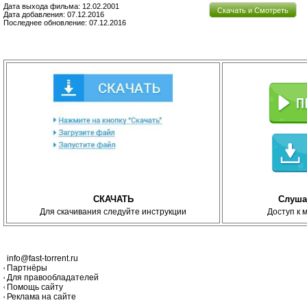
Дата выхода фильма: 12.02.2001
Скачать и Смотреть
Дата добавления: 07.12.2016
Последнее обновление: 07.12.2016
СКАЧАТЬ
Слуша
Для скачивания следуйте инструкции
Доступ к 
info@fast-torrent.ru
Партнёры
Для правообладателей
Помощь сайту
Реклама на сайте