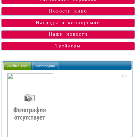
Новости кино
Награды и кинопремии
Наши новости
Трейлеры
Джеймс Хоуз
Фотографии