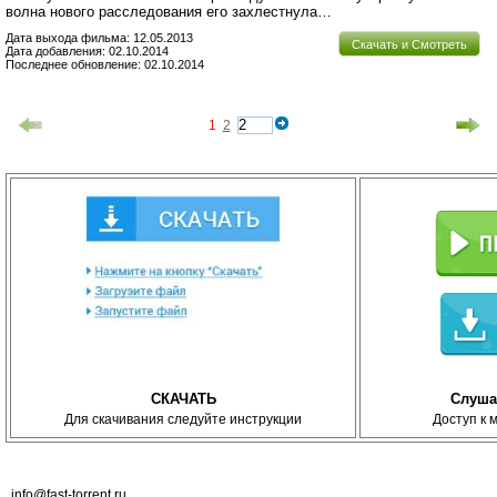
волна нового расследования его захлестнула…
Дата выхода фильма: 12.05.2013
Скачать и Смотреть
Дата добавления: 02.10.2014
Последнее обновление: 02.10.2014
1
2
СКАЧАТЬ
Слуша
Для скачивания следуйте инструкции
Доступ к 
info@fast-torrent.ru