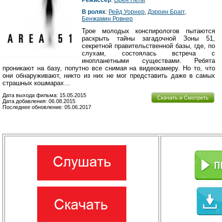
В ролях
:
Рейд Уорнер
,
Дэррин Брагг
,
Бенжамин Ровнер
Трое молодых конспирологов пытаются
раскрыть тайны загадочной Зоны 51,
секретной правительственной базы, где, по
слухам, состоялась встреча с
инопланетными существами. Ребята
проникают на базу, попутно все снимая на видеокамеру. Но то, что
они обнаруживают, никто из них не мог представить даже в самых
страшных кошмарах…
Дата выхода фильма: 15.05.2015
Скачать и Смотреть
Дата добавления: 06.08.2015
Последнее обновление: 05.06.2017