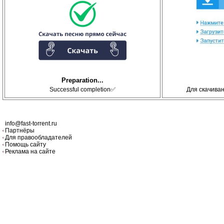
Preparation...
Successful completion✅
Для скачива
info@fast-torrent.ru
Партнёры
Для правообладателей
Помощь сайту
Реклама на сайте