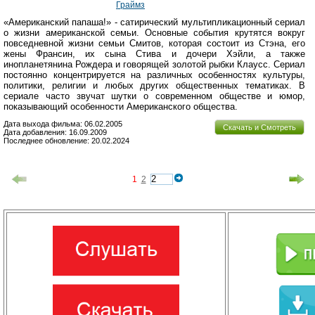
Граймз
«Американский папаша!» - сатирический мультипликационный сериал
о жизни американской семьи. Основные события крутятся вокруг
повседневной жизни семьи Смитов, которая состоит из Стэна, его
жены Франсин, их сына Стива и дочери Хэйли, а также
инопланетянина Рождера и говорящей золотой рыбки Клаусс. Сериал
постоянно концентрируется на различных особенностях культуры,
политики, религии и любых других общественных тематиках. В
сериале часто звучат шутки о современном обществе и юмор,
показывающий особенности Американского общества.
Дата выхода фильма: 06.02.2005
Скачать и Смотреть
Дата добавления: 16.09.2009
Последнее обновление: 20.02.2024
1
2