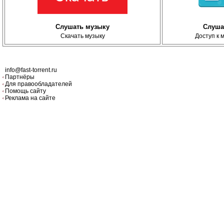
Слушать музыку
Слуша
Скачать музыку
Доступ к 
info@fast-torrent.ru
Партнёры
Для правообладателей
Помощь сайту
Реклама на сайте