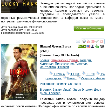
Заведующий кафедрой английского языка
в пенсильванском колледже пребывает в
кризисе. Коллеги мечтают его уволить,
студенты и преподаватели увязли в
странных романтических отношениях, а кафедра никак не может
получить приличное финансирование.
Дата выхода фильма: 19.03.2023
Скачать и Смотреть
Дата добавления: 21.04.2023
Последнее обновление: 10.05.2023
смотреть
инте
Шазам! Ярость Богов
38
Ray
(2023)
(
Shazam! Fury Of The Gods
)
Боевик
,
Зарубежный фильм
,
Комедия
,
Криминал
,
Приключения
,
Триллер
,
Фантастика
,
Фэнтези
HD 2160р
,
HD 1080
,
HD 720
,
Про
супергероев
,
Комикс
,
Сверхспособности
Режиссер
:
Дэвид Ф. Сандберг
В ролях
:
Закари Ливай
,
Эшер Энджел
,
Джек
Дилан Грейзер
17-летний Билли Бэтсон, получивший дар
превращаться в супергероя лет сорока,
охраняет покой жителей Филадельфии вместе со своими приёмными