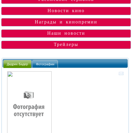
Новости кино
Награды и кинопремии
Наши новости
Трейлеры
Дидрих Бадер
Фотографии