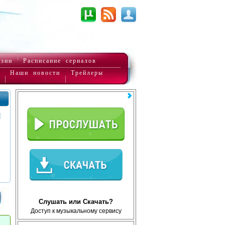
нзии
Расписание сериалов
Наши новости
Трейлеры
Слушать или Скачать?
Доступ к музыкальному сервису