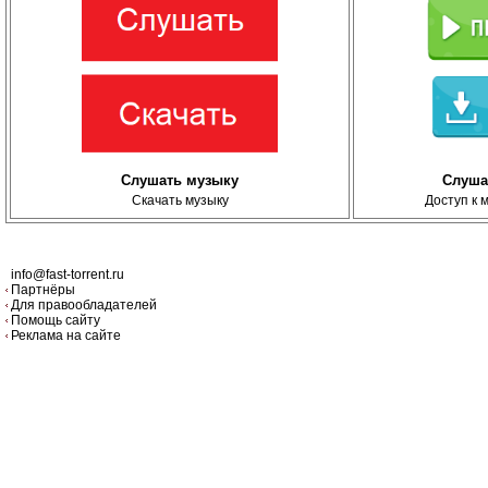
Слушать музыку
Слуша
Скачать музыку
Доступ к 
info@fast-torrent.ru
Партнёры
Для правообладателей
Помощь сайту
Реклама на сайте