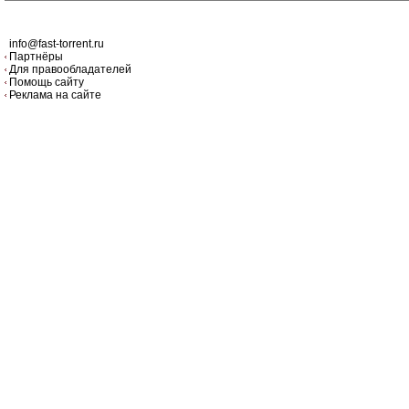
info@fast-torrent.ru
Партнёры
Для правообладателей
Помощь сайту
Реклама на сайте