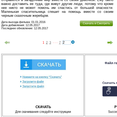
важно доставить ее туда, где живут другие люди, потому что кроме
нее никто не может помочь им спастись от большой опасности.
Маленькая спасительница спешит на помощь вместе со своим
черным сказочным жеребцом.
Дата выхода фильма: 01.01.2016
Скачать и Смотреть
Дата добавления: 12.05.2017
Последнее обновление: 12.05.2017
1
2
3
· · ·
7
СКАЧАТЬ
P
Для скачивания следуйте инструкции
Succe