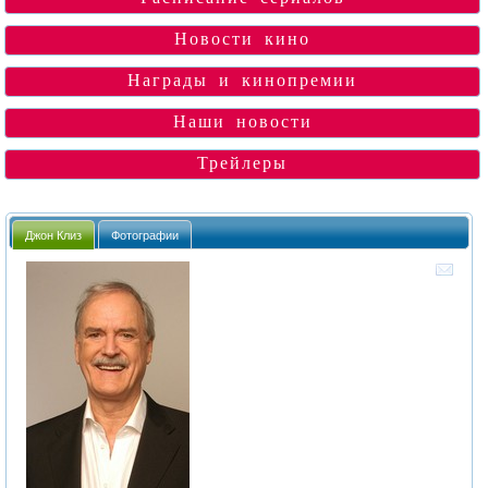
Новости кино
Награды и кинопремии
Наши новости
Трейлеры
Джон Клиз
Фотографии