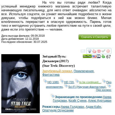
На что вы готовы ради любви? Когда
успешный менеджер книжного магазина встречает талантливую
начинающую писательницу, для него ответ очевиден: абсолютно на
все. Используя соцсети, он узнает мельчайшие подробности о жизни
девушки, чтобы подобраться к ней как можно ближе. Милая
влюбленность перерастает в опасную одержимость. Парень готов
тихо и методично устранить любое препятствие на пути к своей цели,
даже если это препятствие — человек.
Дата выхода фильма: 09.09.2018
Скачать и Смотреть
Дата добавления: 12.11.2018
Последнее обновление: 30.07.2025
смотреть
инте
Звёздный Путь:
67
Ray
Дискавери
(2017)
(
Star Trek: Discovery
)
Зарубежный сериал
,
Приключения
,
Фантастика
HD 1080
,
HD 720
,
to be continued...
,
Про
инопланетян
,
Sci-Fi (Научная фантастика)
,
Про космос
Экранизация по произведению
:
Акива
Голдсман
,
Крэйг Суини
,
Алекс Куртцман
Режиссеры
:
Акива Голдсман
,
Адам Кэйн
,
Олатунде Осунсанми