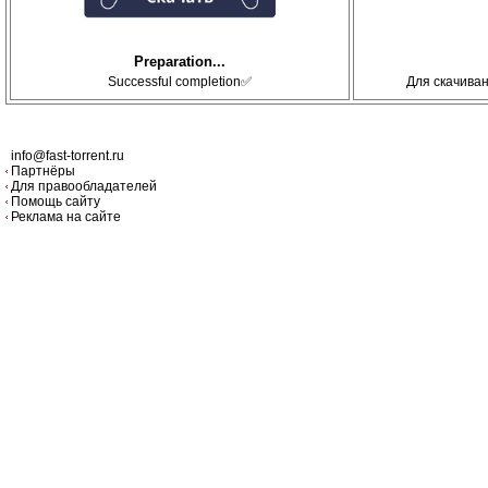
Preparation...
Successful completion✅
Для скачива
info@fast-torrent.ru
Партнёры
Для правообладателей
Помощь сайту
Реклама на сайте