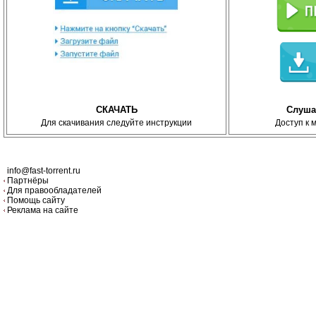
СКАЧАТЬ
Слуша
Для скачивания следуйте инструкции
Доступ к 
info@fast-torrent.ru
Партнёры
Для правообладателей
Помощь сайту
Реклама на сайте