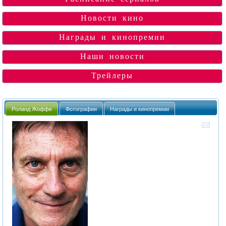
Новости кино
Награды и кинопремии
Наши новости
Трейлеры
Роланд Жоффе
Фотографии
Награды и кинопремии