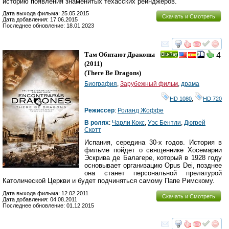
историю появления знаменитых техасских рейнджеров.
Дата выхода фильма: 25.05.2015
Скачать и Смотреть
Дата добавления: 17.06.2015
Последнее обновление: 18.01.2023
смотреть
инте
Там Обитают Драконы
4
Ray
(2011)
(
There Be Dragons
)
Биография
,
Зарубежный фильм
,
драма
HD 1080
,
HD 720
Режиссер
:
Роланд Жоффе
В ролях
:
Чарли Кокс
,
Уэс Бентли
,
Дюгрей
Скотт
Испания, середина 30-х годов. История в
фильме пойдет о священнике Хосемарии
Эскрива де Балагере, который в 1928 году
основывает организацию Opus Dei, позднее
она станет персональной прелатурой
Католической Церкви и будет подчиняться самому Папе Римскому.
Дата выхода фильма: 12.02.2011
Скачать и Смотреть
Дата добавления: 04.08.2011
Последнее обновление: 01.12.2015