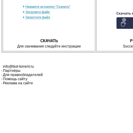
СКАЧАТЬ
P
Для скачивания следуйте инструкции
Succe
info@fast-torrent.ru
Партнёры
Для правообладателей
Помощь сайту
Реклама на сайте