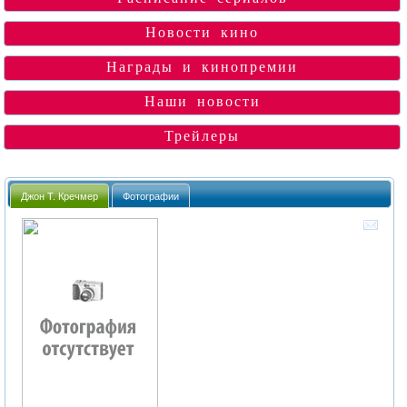
Новости кино
Награды и кинопремии
Наши новости
Трейлеры
Джон Т. Кречмер
Фотографии