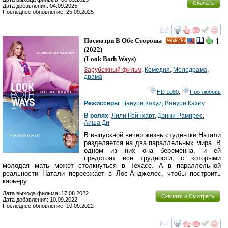
Скачать
Дата добавления: 04.09.2025
Последнее обновление: 25.09.2025
смотреть
инте
Посмотри В Обе Стороны
1
HD
(2022)
(
Look Both Ways
)
Зарубежный фильм
,
Комедия
,
Мелодрама
,
драма
HD 1080
,
Про любовь
Режиссеры
:
Ванури Кахуи
,
Ванури Кахиу
В ролях
:
Лили Рейнхарт
,
Дэнни Рамирес
,
Аиша Ди
В выпускной вечер жизнь студентки Натали
разделяется на два параллельных мира. В
одном из них она беременна, и ей
предстоят все трудности, с которыми
молодая мать может столкнуться в Техасе. А в параллельной
реальности Натали переезжает в Лос-Анджелес, чтобы построить
карьеру.
Дата выхода фильма: 17.08.2022
Скачать и Смотреть
Дата добавления: 10.09.2022
Последнее обновление: 10.09.2022