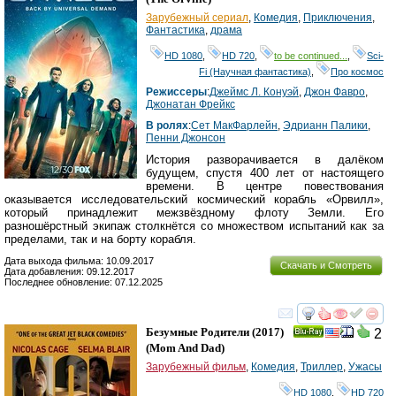
Зарубежный сериал
,
Комедия
,
Приключения
,
Фантастика
,
драма
HD 1080
,
HD 720
,
to be continued...
,
Sci-
Fi (Научная фантастика)
,
Про космос
Режиссеры
:
Джеймс Л. Конуэй
,
Джон Фавро
,
Джонатан Фрейкс
В ролях
:
Сет МакФарлейн
,
Эдрианн Палики
,
Пенни Джонсон
История разворачивается в далёком
будущем, спустя 400 лет от настоящего
времени. В центре повествования
оказывается исследовательский космический корабль «Орвилл»,
который принадлежит межзвёздному флоту Земли. Его
разношёрстный экипаж столкнётся со множеством испытаний как за
пределами, так и на борту корабля.
Дата выхода фильма: 10.09.2017
Скачать и Смотреть
Дата добавления: 09.12.2017
Последнее обновление: 07.12.2025
смотреть
инте
Безумные Родители
(2017)
2
Ray
(
Mom And Dad
)
Зарубежный фильм
,
Комедия
,
Триллер
,
Ужасы
HD 1080
,
HD 720