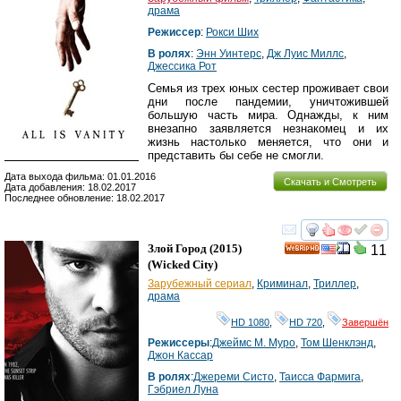
драма
Режиссер
:
Рокси Ших
В ролях
:
Энн Уинтерс
,
Дж Луис Миллс
,
Джессика Рот
Семья из трех юных сестер проживает свои
дни после пандемии, уничтожившей
большую часть мира. Однажды, к ним
внезапно заявляется незнакомец и их
жизнь настолько меняется, что они и
представить бы себе не смогли.
Дата выхода фильма: 01.01.2016
Скачать и Смотреть
Дата добавления: 18.02.2017
Последнее обновление: 18.02.2017
смотреть
инте
Злой Город
(2015)
11
HD
(
Wicked City
)
Зарубежный сериал
,
Криминал
,
Триллер
,
драма
HD 1080
,
HD 720
,
Завершён
Режиссеры
:
Джеймс М. Муро
,
Том Шенклэнд
,
Джон Кассар
В ролях
:
Джереми Систо
,
Таисса Фармига
,
Гэбриел Луна