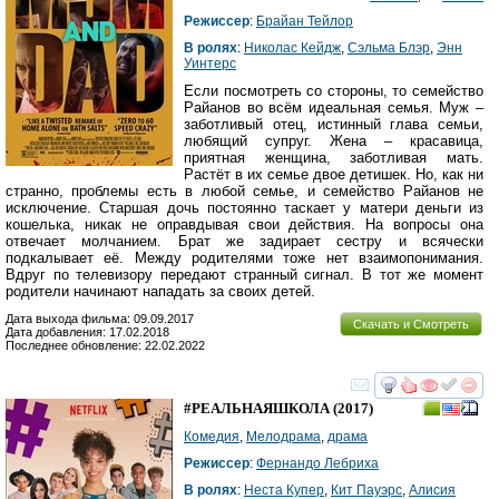
Режиссер
:
Брайан Тейлор
В ролях
:
Николас Кейдж
,
Сэльма Блэр
,
Энн
Уинтерс
Если посмотреть со стороны, то семейство
Райанов во всём идеальная семья. Муж –
заботливый отец, истинный глава семьи,
любящий супруг. Жена – красавица,
приятная женщина, заботливая мать.
Растёт в их семье двое детишек. Но, как ни
странно, проблемы есть в любой семье, и семейство Райанов не
исключение. Старшая дочь постоянно таскает у матери деньги из
кошелька, никак не оправдывая свои действия. На вопросы она
отвечает молчанием. Брат же задирает сестру и всячески
подкалывает её. Между родителями тоже нет взаимопонимания.
Вдруг по телевизору передают странный сигнал. В тот же момент
родители начинают нападать за своих детей.
Дата выхода фильма: 09.09.2017
Скачать и Смотреть
Дата добавления: 17.02.2018
Последнее обновление: 22.02.2022
смотреть
инте
#РЕАЛЬНАЯШКОЛА
(2017)
Комедия
,
Мелодрама
,
драма
Режиссер
:
Фернандо Лебриха
В ролях
:
Неста Купер
,
Кит Пауэрс
,
Алисия